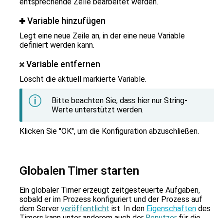
entsprechende Zelle bearbeitet werden.
Variable hinzufügen
Legt eine neue Zeile an, in der eine neue Variable
definiert werden kann.
Variable entfernen
Löscht die aktuell markierte Variable.
Bitte beachten Sie, dass hier nur String-
Werte unterstützt werden.
Klicken Sie "OK", um die Konfiguration abzuschließen.
Globalen Timer starten
Ein globaler Timer erzeugt zeitgesteuerte Aufgaben,
sobald er im Prozess konfiguriert und der Prozess auf
dem Server
veröffentlicht
ist. In den
Eigenschaften
des
Timers kann unter anderem auch der
Benutzer
für die