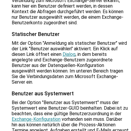
Verbindung zum Microsoft Exchange-Server erkannt,
kann hier ein Benutzer definiert werden, in dessen
Kontext die Abfragen durchgeführt werden. Es können
nur Benutzer ausgewählt werden, die einem Exchange-
Benutzerkonto zugeordnet sind.
Statischer Benutzer
Mit der Option "Anmeldung als statischer Benutzer" wird
der Link "Benutzer auswählen" aktiviert. Ein Klick auf
diesen Link öffnet einen
Dialog
, in dem bereits
angelegte und Exchange-Benutzern zugeordnete
Benutzer aus der Datenquellen-Konfiguration
ausgewählt werden können. Im unteren Bereich tragen
Sie die Verbindungsdaten zum Microsoft Exchange-
Server ein.
Benutzer aus Systemwert
Bei der Option "Benutzer aus Systemwert" muss der
Systemwert eine Benutzer-GUID beinhalten. Dabei ist zu
beachten, dass eine gültige Benutzerzuordnung in der
Exchange-Konfiguration
vorhanden sein muss. Darüber
hin aus können natürlich über die Prozess-Aktionen
Termine angelegt, Aufgaben erstellt und E-Mails erzeugt