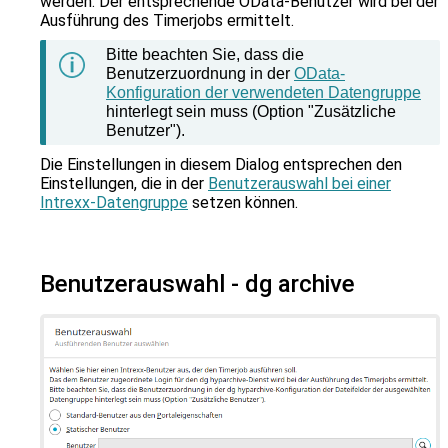
werden. Der entsprechende OData-Benutzer wird bei der
Ausführung des Timerjobs ermittelt.
Bitte beachten Sie, dass die
Benutzerzuordnung in der
OData-
Konfiguration der verwendeten Datengruppe
hinterlegt sein muss (Option "Zusätzliche
Benutzer").
Die Einstellungen in diesem Dialog entsprechen den
Einstellungen, die in der
Benutzerauswahl bei einer
Intrexx-Datengruppe
setzen können.
Benutzerauswahl - dg archive