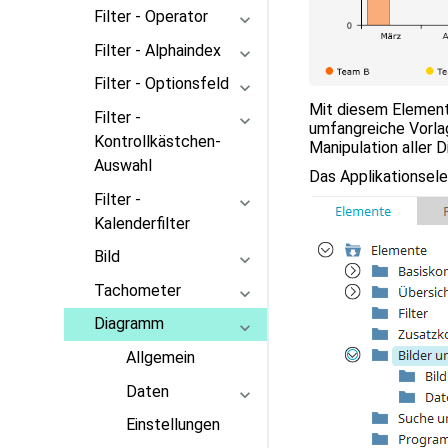
Filter - Operator
Filter - Alphaindex
Filter - Optionsfeld
Mit diesem Element 
Filter -
umfangreiche Vorlag
Kontrollkästchen-
Manipulation aller
Auswahl
Das Applikationsele
Filter -
Kalenderfilter
Bild
Tachometer
Diagramm
Allgemein
Daten
Einstellungen