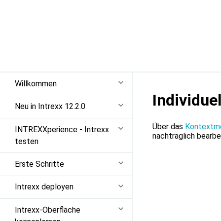
Willkommen
Individue
Neu in Intrexx 12.2.0
Über das
Kontextm
INTREXXperience - Intrexx
nachträglich bearbe
testen
Erste Schritte
Intrexx deployen
Intrexx-Oberfläche